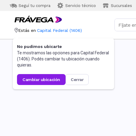
Seguí tu compra
Servicio técnico
Sucursales
Estás en
Capital Federal
(
1406
)
No pudimos ubicarte
Te mostramos las opciones para
Capital Federal
(
1406
). Podés cambiar tu ubicación cuando
quieras.
cambiar ubicación
cerrar