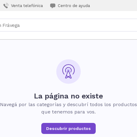
Venta telefónica
Centro de ayuda
La página no existe
Navegá por las categorías y descubrí todos los producto
que tenemos para vos.
Descubrir productos