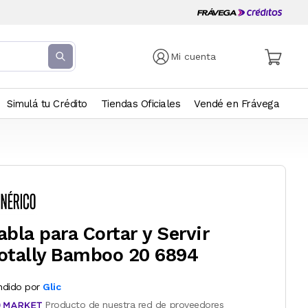
Mi cuenta
Simulá tu Crédito
Tiendas Oficiales
Vendé en Frávega
abla para Cortar y Servir
otally Bamboo 20 6894
ndido por
Glic
Producto de nuestra red de proveedores