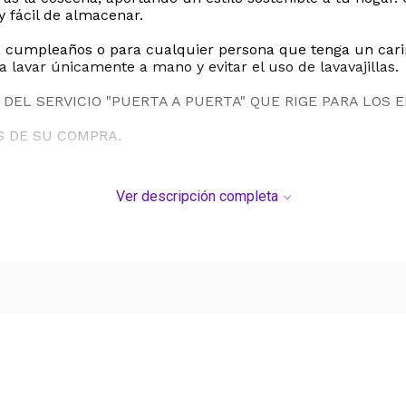
y fácil de almacenar.
sa, cumpleaños o para cualquier persona que tenga un car
a lavar únicamente a mano y evitar el uso de lavavajillas.
DEL SERVICIO "PUERTA A PUERTA" QUE RIGE PARA LOS 
S DE SU COMPRA.
Ver descripción completa