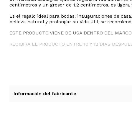
centímetros y un grosor de 1.2 centímetros, es ligera 
Es el regalo ideal para bodas, inauguraciones de ca
belleza natural y prolongar su vida útil, se recomiend
ESTE PRODUCTO VIENE DE USA DENTRO DEL MARCO 
RECIBIRA EL PRODUCTO ENTRE 10 Y 12 DIAS DESPUE
Información del fabricante