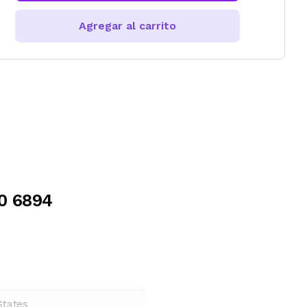
Agregar al carrito
20 6894
States