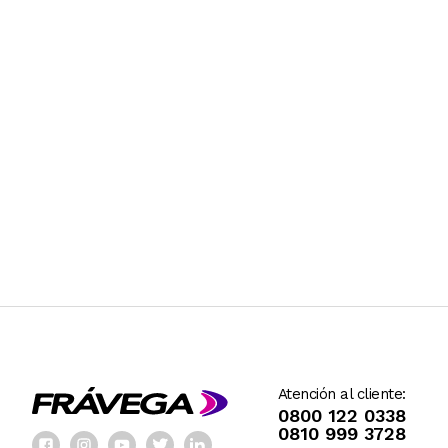
Atención al cliente:
0800 122 0338
0810 999 3728