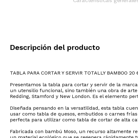
Características generale
Descripción del producto
TABLA PARA CORTAR Y SERVIR TOTALLY BAMBOO 20 
Presentamos la tabla para cortar y servir de la marc
un utensilio funcional, sino también una obra de arte
Redding, Stamford y New London. Es el elemento perfe
Diseñada pensando en la versatilidad, esta tabla cuen
usar como tabla de quesos, embutidos o carnes frías 
perfecta para utilizar como tabla de cortar de alta cal
Fabricada con bambú Moso, un recurso altamente reno
un material ecológico que se regenera rápidamente t