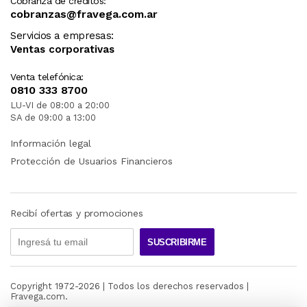
Cobranza de créditos:
cobranzas@fravega.com.ar
Servicios a empresas:
Ventas corporativas
Venta telefónica:
0810 333 8700
LU-VI de 08:00 a 20:00
SA de 09:00 a 13:00
Información legal
Protección de Usuarios Financieros
Recibí ofertas y promociones
SUSCRIBIRME
Copyright 1972-
2026
| Todos los derechos reservados |
Fravega.com.