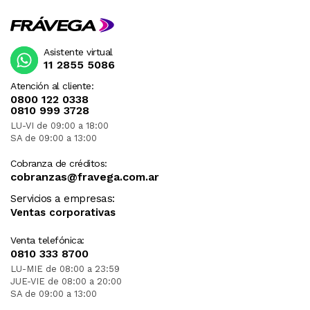
Asistente virtual
11 2855 5086
Atención al cliente:
0800 122 0338
0810 999 3728
LU-VI de 09:00 a 18:00
SA de 09:00 a 13:00
Cobranza de créditos:
cobranzas@fravega.com.ar
Servicios a empresas:
Ventas corporativas
Venta telefónica:
0810 333 8700
LU-MIE de 08:00 a 23:59
JUE-VIE de 08:00 a 20:00
SA de 09:00 a 13:00