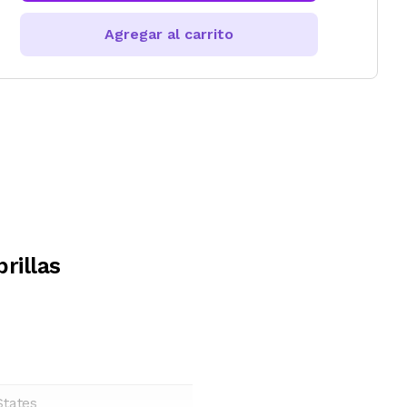
Agregar al carrito
rillas
States