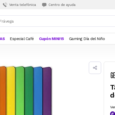
Venta telefónica
Centro de ayuda
JAS
Especial Café
Cupón MINI15
Gaming Día del Niño
T
d
Ve