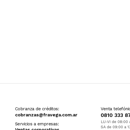
Cobranza de créditos:
Venta telefóni
cobranzas@fravega.com.ar
0810 333 8
LU-VI de 08:00 
Servicios a empresas:
SA de 09:00 a 1
Ventas corporativas