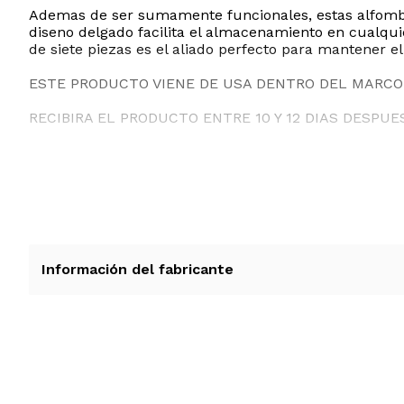
Ademas de ser sumamente funcionales, estas alfombril
diseno delgado facilita el almacenamiento en cualqui
de siete piezas es el aliado perfecto para mantener el 
ESTE PRODUCTO VIENE DE USA DENTRO DEL MARCO 
RECIBIRA EL PRODUCTO ENTRE 10 Y 12 DIAS DESPUE
Información del fabricante