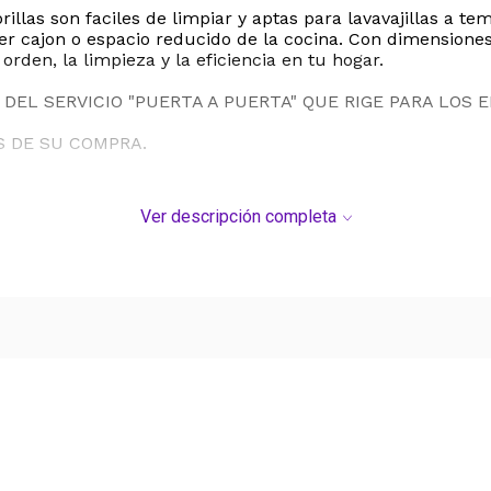
las son faciles de limpiar y aptas para lavavajillas a t
er cajon o espacio reducido de la cocina. Con dimensione
orden, la limpieza y la eficiencia en tu hogar.
DEL SERVICIO "PUERTA A PUERTA" QUE RIGE PARA LOS 
S DE SU COMPRA.
Ver descripción completa
Ver más contenido