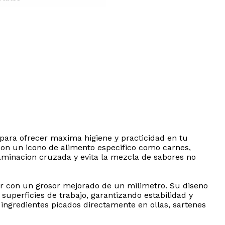
 para ofrecer maxima higiene y practicidad en tu
a con un icono de alimento especifico como carnes,
taminacion cruzada y evita la mezcla de sabores no
ior con un grosor mejorado de un milimetro. Su diseno
superficies de trabajo, garantizando estabilidad y
 ingredientes picados directamente en ollas, sartenes