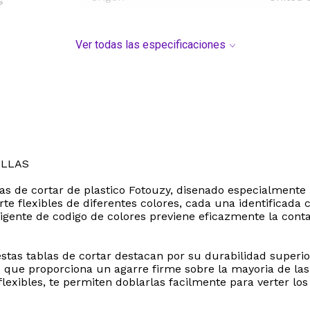
s
Ver todas las especificaciones
ILLAS
las de cortar de plastico Fotouzy, disenado especialmente
corte flexibles de diferentes colores, cada una identificad
eligente de codigo de colores previene eficazmente la con
 estas tablas de cortar destacan por su durabilidad super
e que proporciona un agarre firme sobre la mayoria de las 
lexibles, te permiten doblarlas facilmente para verter los