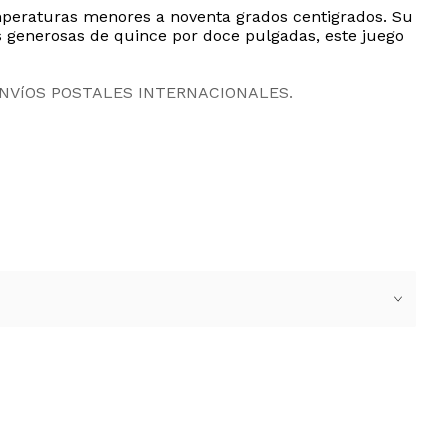
emperaturas menores a noventa grados centigrados. Su
s generosas de quince por doce pulgadas, este juego
ENVíOS POSTALES INTERNACIONALES.