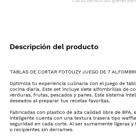
Características generale
Descripción del producto
TABLAS DE CORTAR FOTOUZY JUEGO DE 7 ALFOMBR
Optimiza tu experiencia culinaria con el juego de tab
cocina diaria. Este set incluye siete alfombrillas de 
verduras, frutas, pescados y panes. Este sistema int
deseados al preparar tus recetas favoritas.
Fabricadas con plastico de alta calidad libre de BPA,
inteligente cuenta con una textura trasera tipo waffl
seguridad en cada corte. Al ser sumamente ligeras y f
o recipientes sin derrames.