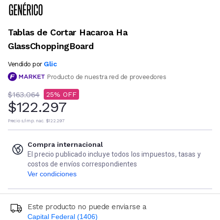
Tablas de Cortar Hacaroa Ha
GlassChoppingBoard
Glic
Vendido por
Producto de nuestra red de proveedores
$163.064
25
$122.297
Precio s/imp. nac.
$122.297
Compra internacional
El precio publicado incluye todos los impuestos, tasas y
costos de envíos correspondientes
Ver condiciones
Este producto no puede enviarse a
Capital Federal (1406)