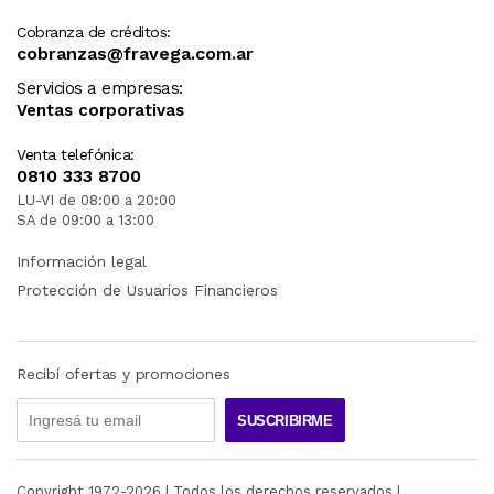
Cobranza de créditos:
cobranzas@fravega.com.ar
Servicios a empresas:
Ventas corporativas
Venta telefónica:
0810 333 8700
LU-VI de 08:00 a 20:00
SA de 09:00 a 13:00
Información legal
Protección de Usuarios Financieros
Recibí ofertas y promociones
SUSCRIBIRME
Copyright 1972-
2026
| Todos los derechos reservados |