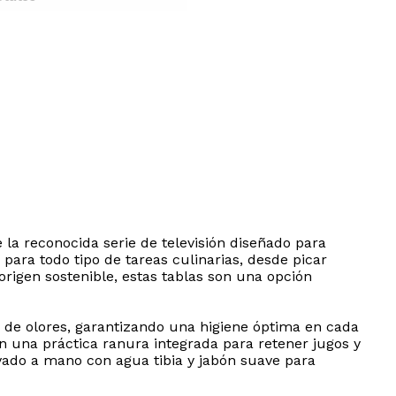
 la reconocida serie de televisión diseñado para
 para todo tipo de tareas culinarias, desde picar
rigen sostenible, estas tablas son una opción
n de olores, garantizando una higiene óptima en cada
on una práctica ranura integrada para retener jugos y
ado a mano con agua tibia y jabón suave para