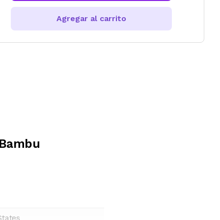
Agregar al carrito
e Bambu
States