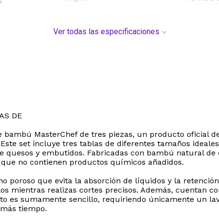
s
Ver todas las especificaciones
AS DE
e bambú MasterChef de tres piezas, un producto oficial de
Este set incluye tres tablas de diferentes tamaños ideales
de quesos y embutidos. Fabricadas con bambú natural de o
a que no contienen productos químicos añadidos.
 poroso que evita la absorción de líquidos y la retenció
illos mientras realizas cortes precisos. Además, cuentan c
o es sumamente sencillo, requiriendo únicamente un lav
 más tiempo.