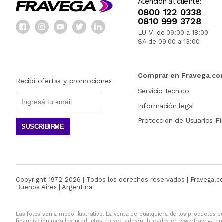
Atención al cliente:
0800 122 0338
0810 999 3728
LU-VI de 09:00 a 18:00
SA de 09:00 a 13:00
Comprar en Fravega.c
Recibí ofertas y promociones
Servicio técnico
Información legal
Protección de Usuarios Fi
SUSCRIBIRME
Copyright 1972-
2026
| Todos los derechos reservados | Fravega.
Buenos Aires | Argentina
Las fotos son a modo ilustrativo. La venta de cualquiera de los productos pu
financiación para los productos presentados/publicados en www.fravega.co