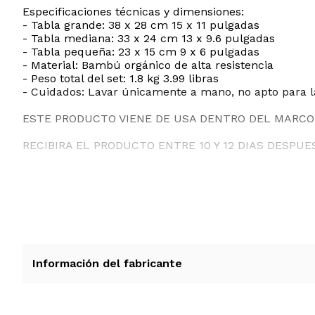
Especificaciones técnicas y dimensiones:
- Tabla grande: 38 x 28 cm 15 x 11 pulgadas
- Tabla mediana: 33 x 24 cm 13 x 9.6 pulgadas
- Tabla pequeña: 23 x 15 cm 9 x 6 pulgadas
- Material: Bambú orgánico de alta resistencia
- Peso total del set: 1.8 kg 3.99 libras
- Cuidados: Lavar únicamente a mano, no apto para la
ESTE PRODUCTO VIENE DE USA DENTRO DEL MARCO 
RECIBIRA EL PRODUCTO ENTRE 10 Y 12 DIAS DESPUE
Información del fabricante