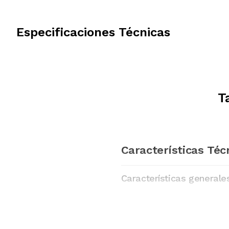
Especificaciones Técnicas
T
Características Téc
Características generale