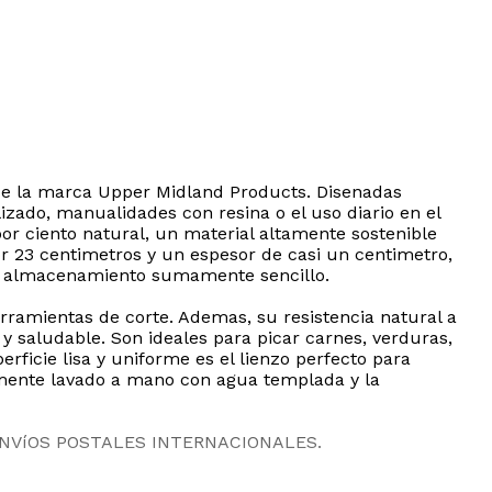
 de la marca Upper Midland Products. Disenadas
zado, manualidades con resina o el uso diario en el
or ciento natural, un material altamente sostenible
r 23 centimetros y un espesor de casi un centimetro,
 un almacenamiento sumamente sencillo.
erramientas de corte. Ademas, su resistencia natural a
 saludable. Son ideales para picar carnes, verduras,
rficie lisa y uniforme es el lienzo perfecto para
amente lavado a mano con agua templada y la
ENVíOS POSTALES INTERNACIONALES.