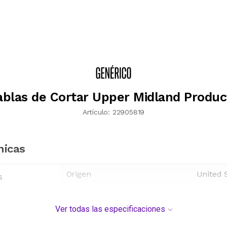
ablas de Cortar Upper Midland Produc
Artículo:
22905819
nicas
Origen
United 
s
Ver todas las especificaciones