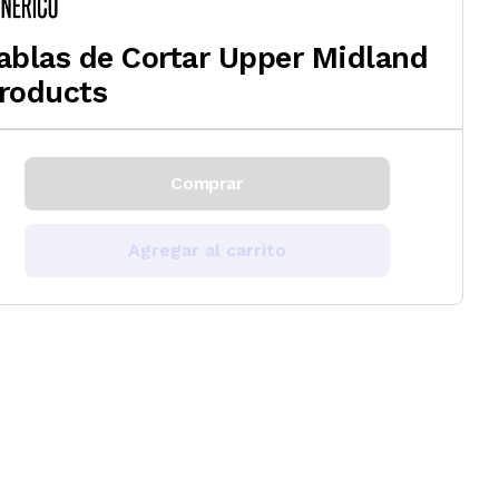
ablas de Cortar Upper Midland
roducts
Comprar
Agregar al carrito