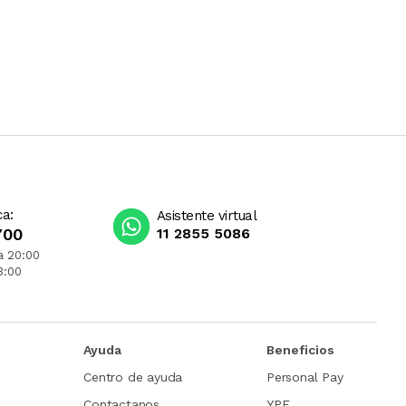
ca:
Asistente virtual
700
11 2855 5086
a 20:00
3:00
Ayuda
Beneficios
Centro de ayuda
Personal Pay
Contactanos
YPF