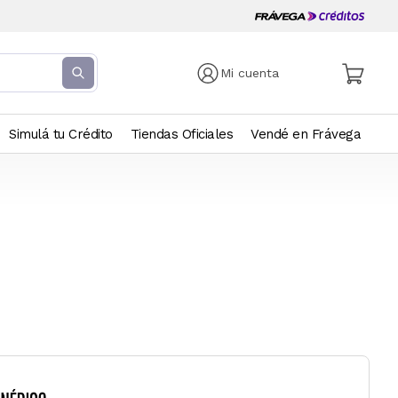
Mi cuenta
Simulá tu Crédito
Tiendas Oficiales
Vendé en Frávega