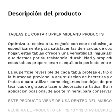
Descripción del producto
TABLAS DE CORTAR UPPER MIDLAND PRODUCTS
Optimiza tu cocina o tu negocio con este exclusivo 
especificamente para satisfacer las demandas de coc
hogar, estas tablas ofrecen una versatilidad inigual
que destaca por su resistencia, durabilidad y propie
estas tablas proporcionan el equilibrio perfecto en
La superficie reversible de cada tabla protege el fil
la humedad previene la acumulacion de bacterias y ol
frutas o para utilizar como elegantes bandejas de pre
tecnicas de grabado laser o decoracion artistica. S
aplicacion ocasional de aceite mineral para conservar 
ESTE PRODUCTO VIENE DE USA DENTRO DEL MARCO 
RECIBIRA EL PRODUCTO ENTRE 10 Y 12 DIAS DESPUE