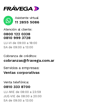
Asistente virtual
11 2855 5086
Atención al cliente:
0800 122 0338
0810 999 3728
LU-VI de 09:00 a 18:00
SA de 09:00 a 13:00
Cobranza de créditos:
cobranzas@fravega.com.ar
Servicios a empresas:
Ventas corporativas
Venta telefónica:
0810 333 8700
LU-MIE de 08:00 a 23:59
JUE-VIE de 08:00 a 20:00
SA de 09:00 a 13:00