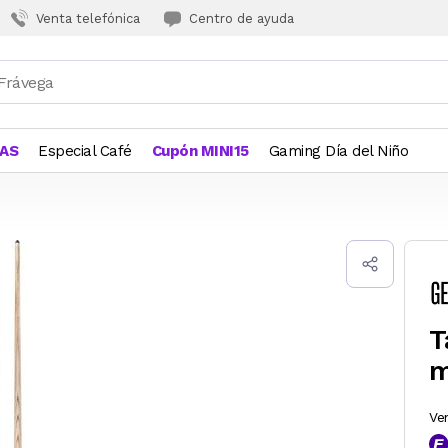
Venta telefónica
Centro de ayuda
JAS
Especial Café
Cupón MINI15
Gaming Día del Niño
T
m
Ve