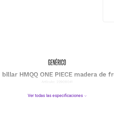
 billar HMQQ ONE PIECE madera de f
Artículo:
22908041
Ver todas las especificaciones