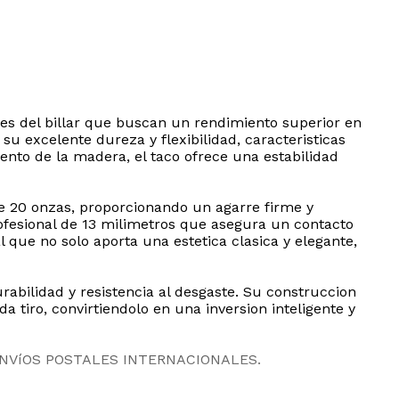
les del billar que buscan un rendimiento superior en
u excelente dureza y flexibilidad, caracteristicas
ento de la madera, el taco ofrece una estabilidad
de 20 onzas, proporcionando un agarre firme y
ofesional de 13 milimetros que asegura un contacto
que no solo aporta una estetica clasica y elegante,
rabilidad y resistencia al desgaste. Su construccion
a tiro, convirtiendolo en una inversion inteligente y
ENVíOS POSTALES INTERNACIONALES.