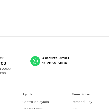
ca:
Asistente virtual
700
11 2855 5086
a 20:00
3:00
Ayuda
Beneficios
Centro de ayuda
Personal Pay
Contactanos
YPF