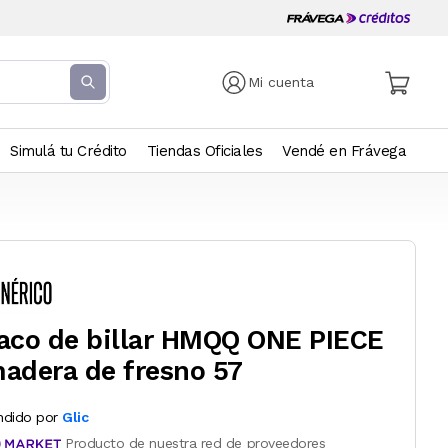
Mi cuenta
Simulá tu Crédito
Tiendas Oficiales
Vendé en Frávega
aco de billar HMQQ ONE PIECE
adera de fresno 57
ndido por
Glic
Producto de nuestra red de proveedores