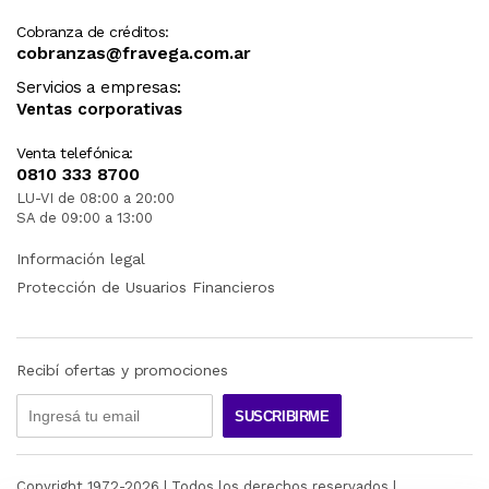
Cobranza de créditos:
cobranzas@fravega.com.ar
Servicios a empresas:
Ventas corporativas
Venta telefónica:
0810 333 8700
LU-VI de 08:00 a 20:00
SA de 09:00 a 13:00
Información legal
Protección de Usuarios Financieros
Recibí ofertas y promociones
SUSCRIBIRME
Copyright 1972-
2026
| Todos los derechos reservados |