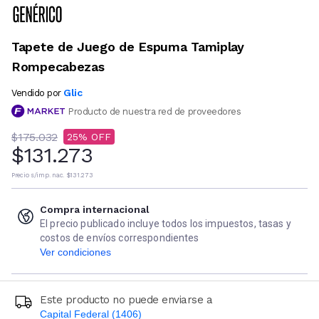
Tapete de Juego de Espuma Tamiplay
Rompecabezas
Glic
Vendido por
Producto de nuestra red de proveedores
$175.032
25
$131.273
Precio s/imp. nac.
$131.273
Compra internacional
El precio publicado incluye todos los impuestos, tasas y
costos de envíos correspondientes
Ver condiciones
Este producto no puede enviarse a
Capital Federal (1406)