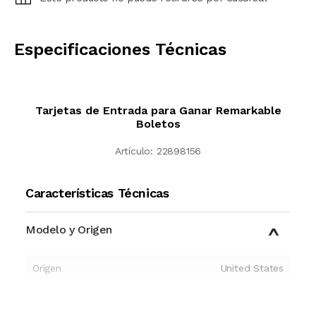
CALCULAR
Especificaciones Técnicas
Tarjetas de Entrada para Ganar Remarkable
Boletos
Artículo:
22898156
Características Técnicas
Modelo y Origen
Origen
United States