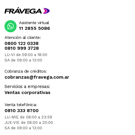
Asistente virtual
11 2855 5086
Atención al cliente:
0800 122 0338
0810 999 3728
LU-VI de 09:00 a 18:00
SA de 09:00 a 13:00
Cobranza de créditos:
cobranzas@fravega.com.ar
Servicios a empresas:
Ventas corporativas
Venta telefónica:
0810 333 8700
LU-MIE de 08:00 a 23:59
JUE-VIE de 08:00 a 20:00
SA de 09:00 a 13:00