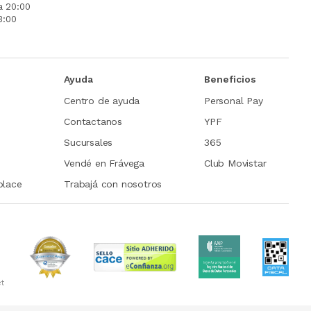
a 20:00
3:00
Ayuda
Beneficios
Centro de ayuda
Personal Pay
Contactanos
YPF
Sucursales
365
Vendé en Frávega
Club Movistar
place
Trabajá con nosotros
et