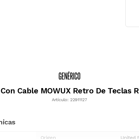
 Con Cable MOWUX Retro De Teclas 
Artículo:
22911127
nicas
Origen
United 