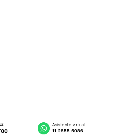
ca:
Asistente virtual
700
11 2855 5086