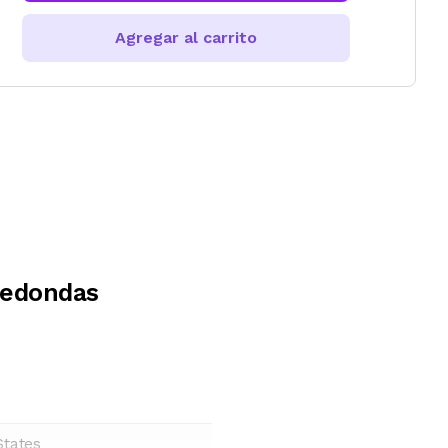
Agregar al carrito
Redondas
States