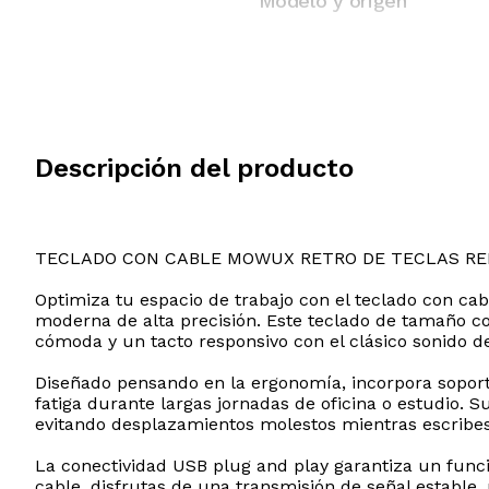
Modelo y origen
Descripción del producto
TECLADO CON CABLE MOWUX RETRO DE TECLAS R
Optimiza tu espacio de trabajo con el teclado con cab
moderna de alta precisión. Este teclado de tamaño 
cómoda y un tacto responsivo con el clásico sonido de 
Diseñado pensando en la ergonomía, incorpora soporte
fatiga durante largas jornadas de oficina o estudio.
evitando desplazamientos molestos mientras escribes
La conectividad USB plug and play garantiza un funci
cable, disfrutas de una transmisión de señal estable,