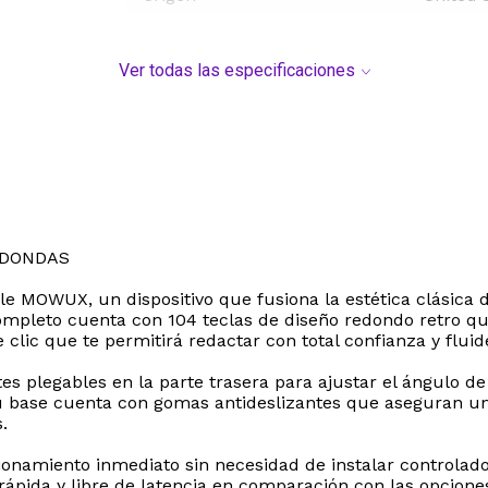
Ver todas las especificaciones
EDONDAS
le MOWUX, un dispositivo que fusiona la estética clásica 
completo cuenta con 104 teclas de diseño redondo retro 
clic que te permitirá redactar con total confianza y fluid
s plegables en la parte trasera para ajustar el ángulo de
 Su base cuenta con gomas antideslizantes que aseguran una
.
onamiento inmediato sin necesidad de instalar controlador
 rápida y libre de latencia en comparación con las opcione