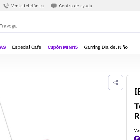
Venta telefónica
Centro de ayuda
JAS
Especial Café
Cupón MINI15
Gaming Día del Niño
T
R
Ve