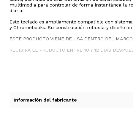
multimedia para controlar de forma instantánea la re
diaria.
Este teclado es ampliamente compatible con sistemas 
y Chromebooks. Su construcción robusta y diseño ambi
ESTE PRODUCTO VIENE DE USA DENTRO DEL MARCO 
RECIBIRA EL PRODUCTO ENTRE 10 Y 12 DIAS DESPUE
Información del fabricante