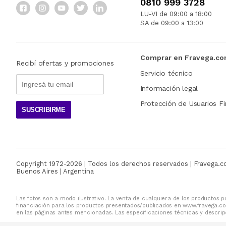
0810 999 3728
LU-VI de 09:00 a 18:00
SA de 09:00 a 13:00
Comprar en Fravega.c
Recibí ofertas y promociones
Servicio técnico
Información legal
Protección de Usuarios Fi
SUSCRIBIRME
Copyright 1972-
2026
| Todos los derechos reservados | Fravega.
Buenos Aires | Argentina
Las fotos son a modo ilustrativo. La venta de cualquiera de los productos pu
financiación para los productos presentados/publicados en www.fravega.co
en las páginas antes mencionadas. Las especificaciones técnicas y descripc