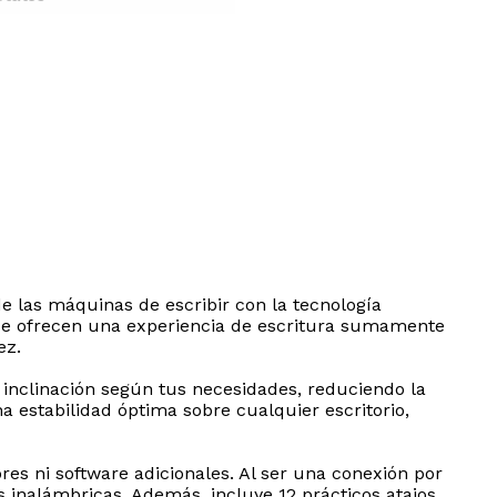
de las máquinas de escribir con la tecnología
que ofrecen una experiencia de escritura sumamente
ez.
 inclinación según tus necesidades, reduciendo la
 estabilidad óptima sobre cualquier escritorio,
es ni software adicionales. Al ser una conexión por
s inalámbricas. Además, incluye 12 prácticos atajos