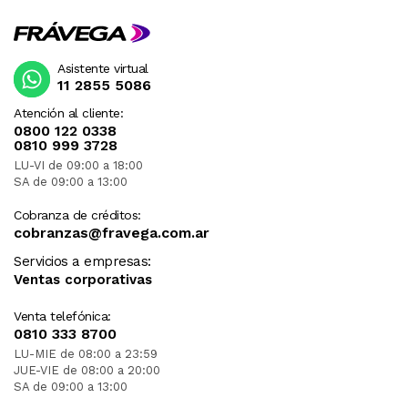
Asistente virtual
11 2855 5086
Atención al cliente:
0800 122 0338
0810 999 3728
LU-VI de 09:00 a 18:00
SA de 09:00 a 13:00
Cobranza de créditos:
cobranzas@fravega.com.ar
Servicios a empresas:
Ventas corporativas
Venta telefónica:
0810 333 8700
LU-MIE de 08:00 a 23:59
JUE-VIE de 08:00 a 20:00
SA de 09:00 a 13:00