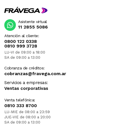
Asistente virtual
11 2855 5086
Atención al cliente:
0800 122 0338
0810 999 3728
LU-VI de 09:00 a 18:00
SA de 09:00 a 13:00
Cobranza de créditos:
cobranzas@fravega.com.ar
Servicios a empresas:
Ventas corporativas
Venta telefónica:
0810 333 8700
LU-MIE de 08:00 a 23:59
JUE-VIE de 08:00 a 20:00
SA de 09:00 a 13:00