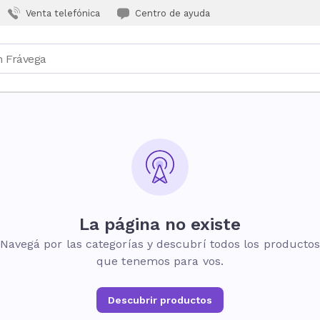
Venta telefónica
Centro de ayuda
La página no existe
Navegá por las categorías y descubrí todos los producto
que tenemos para vos.
Descubrir productos