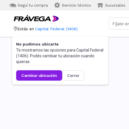
Seguí tu compra
Servicio técnico
Sucursales
Estás en
Capital Federal
(
1406
)
No pudimos ubicarte
Te mostramos las opciones para
Capital Federal
(
1406
). Podés cambiar tu ubicación cuando
quieras.
cambiar ubicación
cerrar