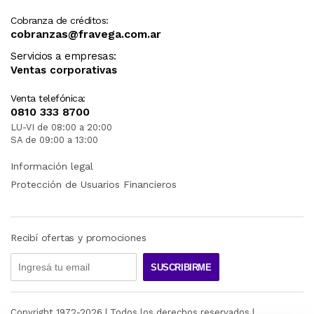
Cobranza de créditos:
cobranzas@fravega.com.ar
Servicios a empresas:
Ventas corporativas
Venta telefónica:
0810 333 8700
LU-VI de 08:00 a 20:00
SA de 09:00 a 13:00
Información legal
Protección de Usuarios Financieros
Recibí ofertas y promociones
SUSCRIBIRME
Copyright 1972-
2026
| Todos los derechos reservados |