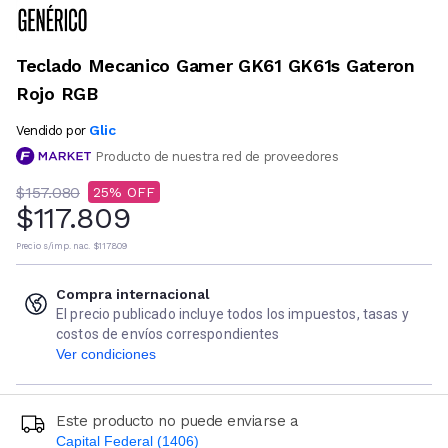
Teclado Mecanico Gamer GK61 GK61s Gateron
Rojo RGB
Glic
Vendido por
Producto de nuestra red de proveedores
$157.080
25
$117.809
Precio s/imp. nac.
$117.809
Compra internacional
El precio publicado incluye todos los impuestos, tasas y
costos de envíos correspondientes
Ver condiciones
Este producto no puede enviarse a
Capital Federal (1406)