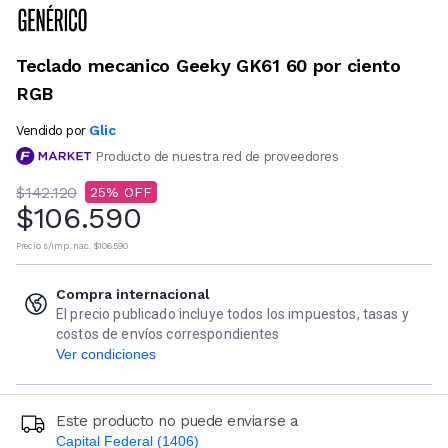
Teclado mecanico Geeky GK61 60 por ciento
RGB
Glic
Vendido por
Producto de nuestra red de proveedores
$142.120
25
$106.590
Precio s/imp. nac.
$106.590
Compra internacional
El precio publicado incluye todos los impuestos, tasas y
costos de envíos correspondientes
Ver condiciones
Este producto no puede enviarse a
Capital Federal (1406)