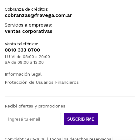
Cobranza de créditos:
cobranzas@fravega.com.ar
Servicios a empresas:
Ventas corporativas
Venta telefónica:
0810 333 8700
LU-VI de 08:00 a 20:00
SA de 09:00 a 13:00
Información legal
Protección de Usuarios Financieros
Recibí ofertas y promociones
SUSCRIBIRME
Copyright 1972-
2026
| Todos los derechos reservados |