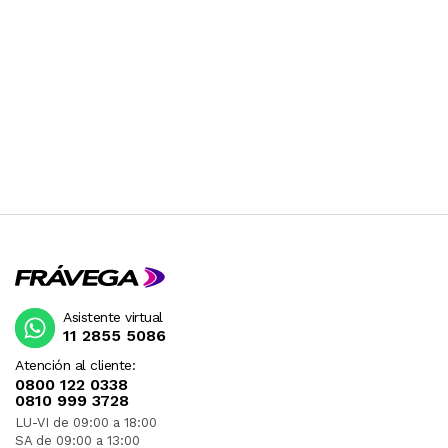
ESTADOS UNIDOS GENERALMENTE SON DE 110V
Y POR LO TANTO DEBEN SER USADOS CON UN
TRANSFORMADOR. RECOMENDAMOS
CONSULTAR PREVIAMENTE.
Asistente virtual
11 2855 5086
Atención al cliente:
0800 122 0338
0810 999 3728
LU-VI de 09:00 a 18:00
SA de 09:00 a 13:00