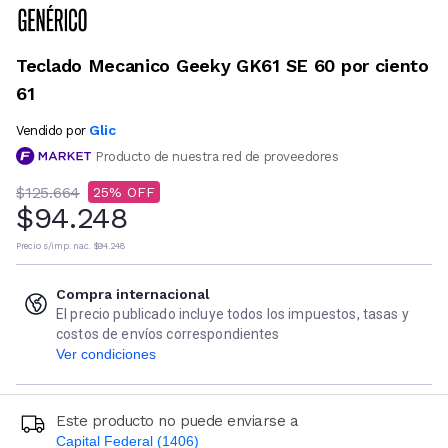
Teclado Mecanico Geeky GK61 SE 60 por ciento
61
Glic
Vendido por
Producto de nuestra red de proveedores
$125.664
25
$94.248
Precio s/imp. nac.
$94.248
Compra internacional
El precio publicado incluye todos los impuestos, tasas y
costos de envíos correspondientes
Ver condiciones
Este producto no puede enviarse a
Capital Federal (1406)