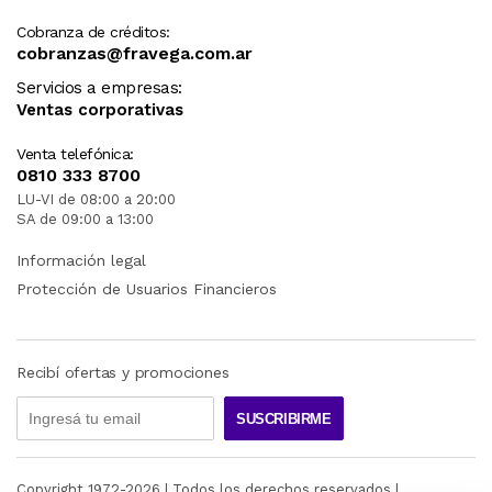
Cobranza de créditos:
cobranzas@fravega.com.ar
Servicios a empresas:
Ventas corporativas
Venta telefónica:
0810 333 8700
LU-VI de 08:00 a 20:00
SA de 09:00 a 13:00
Información legal
Protección de Usuarios Financieros
Recibí ofertas y promociones
SUSCRIBIRME
Copyright 1972-
2026
| Todos los derechos reservados |