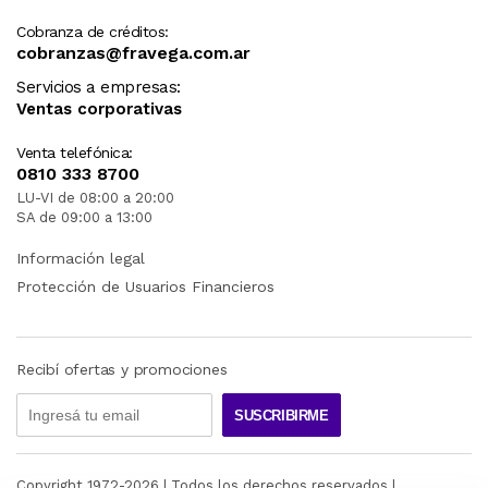
Cobranza de créditos:
cobranzas@fravega.com.ar
Servicios a empresas:
Ventas corporativas
Venta telefónica:
0810 333 8700
LU-VI de 08:00 a 20:00
SA de 09:00 a 13:00
Información legal
Protección de Usuarios Financieros
Recibí ofertas y promociones
SUSCRIBIRME
Copyright 1972-
2026
| Todos los derechos reservados |