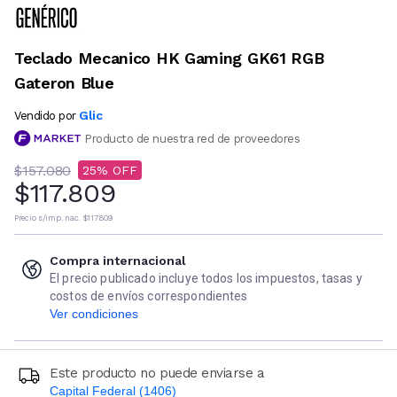
Teclado Mecanico HK Gaming GK61 RGB
Gateron Blue
Glic
Vendido por
Producto de nuestra red de proveedores
$157.080
25
$117.809
Precio s/imp. nac.
$117.809
Compra internacional
El precio publicado incluye todos los impuestos, tasas y
costos de envíos correspondientes
Ver condiciones
Este producto no puede enviarse a
Capital Federal (1406)