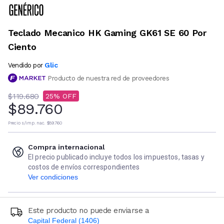
Teclado Mecanico HK Gaming GK61 SE 60 Por
Ciento
Glic
Vendido por
Producto de nuestra red de proveedores
$119.680
25
$89.760
Precio s/imp. nac.
$89.760
Compra internacional
El precio publicado incluye todos los impuestos, tasas y
costos de envíos correspondientes
Ver condiciones
Este producto no puede enviarse a
Capital Federal (1406)