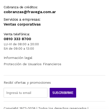
Cobranza de créditos:
cobranzas@fravega.com.ar
Servicios a empresas:
Ventas corporativas
Venta telefónica:
0810 333 8700
LU-VI de 08:00 a 20:00
SA de 09:00 a 13:00
Información legal
Protección de Usuarios Financieros
Recibí ofertas y promociones
SUSCRIBIRME
Copyright 1972-
2026
| Todos los derechos reservados |