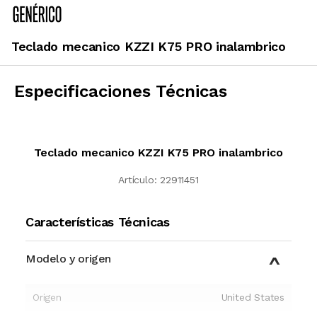
Teclado mecanico KZZI K75 PRO inalambrico
Especificaciones Técnicas
Teclado mecanico KZZI K75 PRO inalambrico
Artículo:
22911451
Características Técnicas
Modelo y origen
Origen
United States