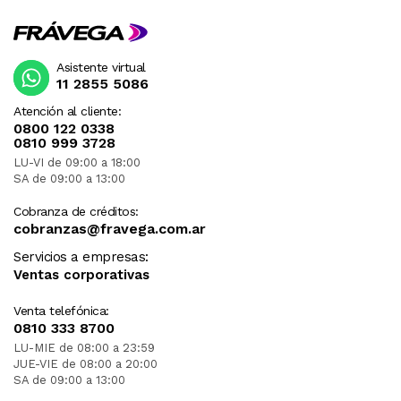
Asistente virtual
11 2855 5086
Atención al cliente:
0800 122 0338
0810 999 3728
LU-VI de 09:00 a 18:00
SA de 09:00 a 13:00
Cobranza de créditos:
cobranzas@fravega.com.ar
Servicios a empresas:
Ventas corporativas
Venta telefónica:
0810 333 8700
LU-MIE de 08:00 a 23:59
JUE-VIE de 08:00 a 20:00
SA de 09:00 a 13:00