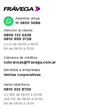
Asistente virtual
11 2855 5086
Atención al cliente:
0800 122 0338
0810 999 3728
LU-VI de 09:00 a 18:00
SA de 09:00 a 13:00
Cobranza de créditos:
cobranzas@fravega.com.ar
Servicios a empresas:
Ventas corporativas
Venta telefónica:
0810 333 8700
LU-MIE de 08:00 a 23:59
JUE-VIE de 08:00 a 20:00
SA de 09:00 a 13:00