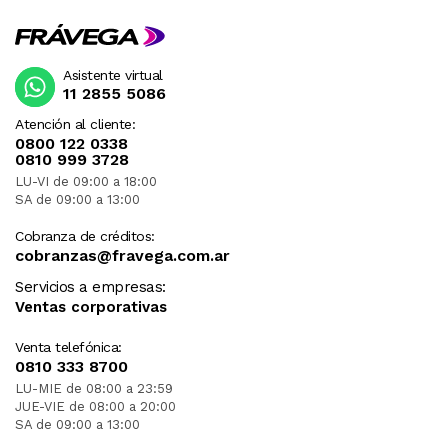
Asistente virtual
11 2855 5086
Atención al cliente:
0800 122 0338
0810 999 3728
LU-VI de 09:00 a 18:00
SA de 09:00 a 13:00
Cobranza de créditos:
cobranzas@fravega.com.ar
Servicios a empresas:
Ventas corporativas
Venta telefónica:
0810 333 8700
LU-MIE de 08:00 a 23:59
JUE-VIE de 08:00 a 20:00
SA de 09:00 a 13:00