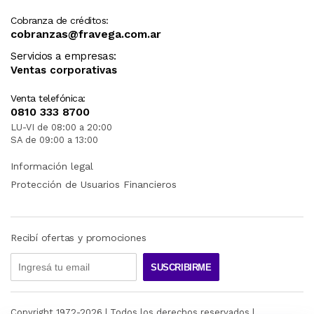
Cobranza de créditos:
cobranzas@fravega.com.ar
Servicios a empresas:
Ventas corporativas
Venta telefónica:
0810 333 8700
LU-VI de 08:00 a 20:00
SA de 09:00 a 13:00
Información legal
Protección de Usuarios Financieros
Recibí ofertas y promociones
SUSCRIBIRME
Copyright 1972-
2026
| Todos los derechos reservados |