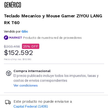
Teclado Mecanico y Mouse Gamer ZIYOU LANG
RK T60
Glic
Vendido por
Producto de nuestra red de proveedores
$203.456
25
$152.592
Precio s/imp. nac.
$152.592
Compra internacional
El precio publicado incluye todos los impuestos, tasas y
costos de envíos correspondientes
Ver condiciones
Este producto no puede enviarse a
Capital Federal (1406)