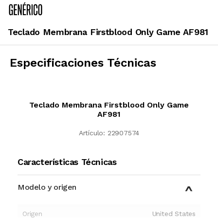
Teclado Membrana Firstblood Only Game AF981
Especificaciones Técnicas
Teclado Membrana Firstblood Only Game
AF981
Artículo:
22907574
Características Técnicas
Modelo y origen
Origen
United States