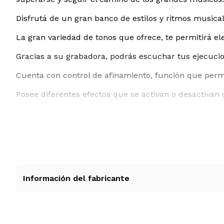
Disfrutá de un gran banco de estilos y ritmos musicale
La gran variedad de tonos que ofrece, te permitirá el
Gracias a su grabadora, podrás escuchar tus ejecucion
Cuenta con control de afinamiento, función que perm
Posee diferentes efectos que se activan o desactivan c
Información del fabricante