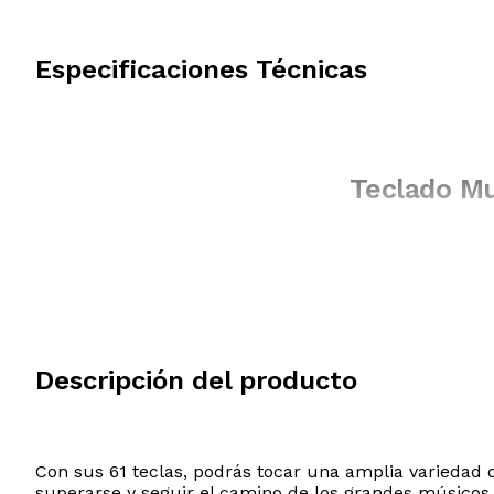
Especificaciones Técnicas
Teclado Mu
Descripción del producto
Con sus 61 teclas, podrás tocar una amplia variedad 
superarse y seguir el camino de los grandes músicos.