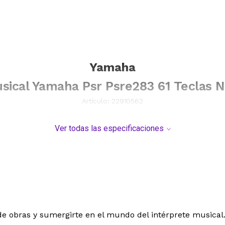
Yamaha
sical Yamaha Psr Psre283 61 Teclas 
Artículo:
22910562
Ver todas las especificaciones
de obras y sumergirte en el mundo del intérprete musical.