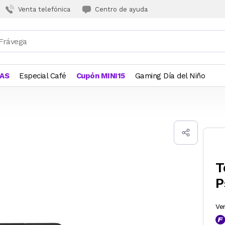
Venta telefónica
Centro de ayuda
JAS
Especial Café
Cupón MINI15
Gaming Día del Niño
T
P
Ve