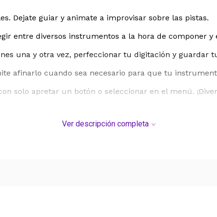
s. Dejate guiar y animate a improvisar sobre las pistas.
egir entre diversos instrumentos a la hora de componer y 
es una y otra vez, perfeccionar tu digitación y guardar tu
ite afinarlo cuando sea necesario para que tu instrumen
on solo apretar un botón o seleccionar en el menú. ¡Diverti
Ver descripción completa