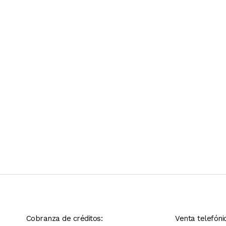
Ver más contenido
Cobranza de créditos:
Venta telefóni