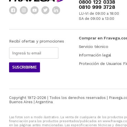
0800 122 0338
0810 999 3728
LU-VI de 09:00 a 18:00
SA de 09:00 a 13:00
Comprar en Fravega.c
Recibí ofertas y promociones
Servicio técnico
Información legal
Protección de Usuarios Fi
SUSCRIBIRME
Copyright 1972-
2026
| Todos los derechos reservados | Fravega.
Buenos Aires | Argentina
Las fotos son a modo ilustrativo. La venta de cualquiera de los productos pu
financiación para los productos presentados/publicados en www.fravega.co
en las páginas antes mencionadas. Las especificaciones técnicas y descripc