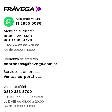
Asistente virtual
11 2855 5086
Atención al cliente:
0800 122 0338
0810 999 3728
LU-VI de 09:00 a 18:00
SA de 09:00 a 13:00
Cobranza de créditos:
cobranzas@fravega.com.ar
Servicios a empresas:
Ventas corporativas
Venta telefónica:
0810 333 8700
LU-MIE de 08:00 a 23:59
JUE-VIE de 08:00 a 20:00
SA de 09:00 a 13:00