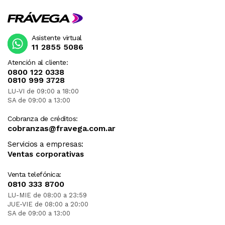
Asistente virtual
11 2855 5086
Atención al cliente:
0800 122 0338
0810 999 3728
LU-VI de 09:00 a 18:00
SA de 09:00 a 13:00
Cobranza de créditos:
cobranzas@fravega.com.ar
Servicios a empresas:
Ventas corporativas
Venta telefónica:
0810 333 8700
LU-MIE de 08:00 a 23:59
JUE-VIE de 08:00 a 20:00
SA de 09:00 a 13:00