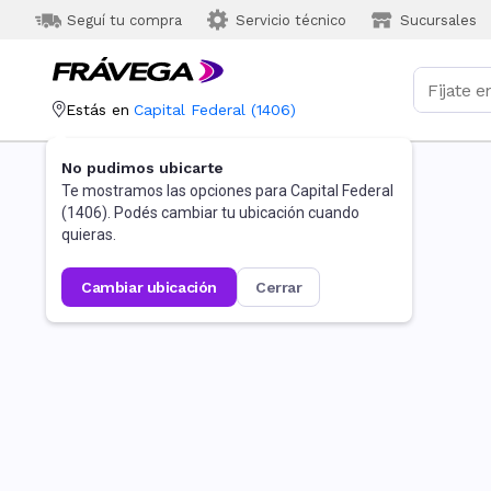
Seguí tu compra
Servicio técnico
Sucursales
Estás en
Capital Federal
(
1406
)
No pudimos ubicarte
Te mostramos las opciones para
Capital Federal
(
1406
). Podés cambiar tu ubicación cuando
quieras.
cambiar ubicación
cerrar