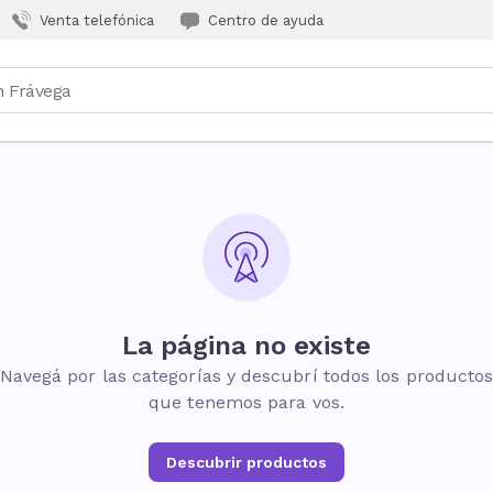
Venta telefónica
Centro de ayuda
La página no existe
Navegá por las categorías y descubrí todos los producto
que tenemos para vos.
Descubrir productos