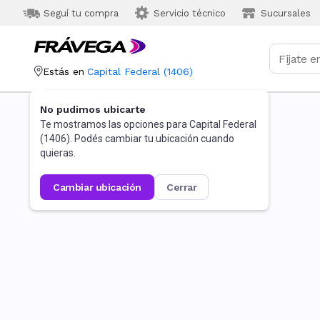
Seguí tu compra
Servicio técnico
Sucursales
Estás en
Capital Federal
(
1406
)
No pudimos ubicarte
Te mostramos las opciones para
Capital Federal
(
1406
). Podés cambiar tu ubicación cuando
quieras.
cambiar ubicación
cerrar