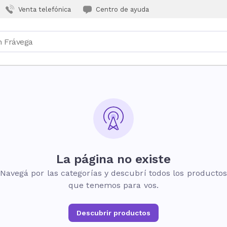
Venta telefónica
Centro de ayuda
La página no existe
Navegá por las categorías y descubrí todos los producto
que tenemos para vos.
Descubrir productos