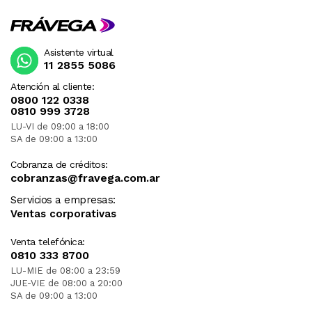
Asistente virtual
11 2855 5086
Atención al cliente:
0800 122 0338
0810 999 3728
LU-VI de 09:00 a 18:00
SA de 09:00 a 13:00
Cobranza de créditos:
cobranzas@fravega.com.ar
Servicios a empresas:
Ventas corporativas
Venta telefónica:
0810 333 8700
LU-MIE de 08:00 a 23:59
JUE-VIE de 08:00 a 20:00
SA de 09:00 a 13:00