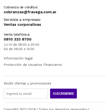
Cobranza de créditos:
cobranzas@fravega.com.ar
Servicios a empresas:
Ventas corporativas
Venta telefónica:
0810 333 8700
LU-VI de 08:00 a 20:00
SA de 09:00 a 13:00
Información legal
Protección de Usuarios Financieros
Recibí ofertas y promociones
SUSCRIBIRME
Copyright 1972-
2026
| Todos los derechos reservados |