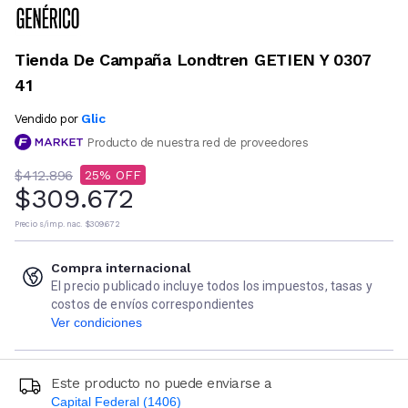
Tienda De Campaña Londtren GETIEN Y 0307
41
Glic
Vendido por
Producto de nuestra red de proveedores
$412.896
25
$309.672
Precio s/imp. nac.
$309.672
Compra internacional
El precio publicado incluye todos los impuestos, tasas y
costos de envíos correspondientes
Ver condiciones
Este producto no puede enviarse a
Capital Federal (1406)