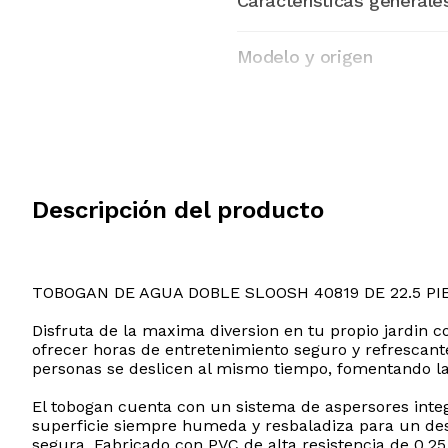
Características generale
Modelo y origen
Descripción del producto
TOBOGAN DE AGUA DOBLE SLOOSH 40819 DE 22.5 PI
Disfruta de la maxima diversion en tu propio jardin co
ofrecer horas de entretenimiento seguro y refrescant
personas se deslicen al mismo tiempo, fomentando la
El tobogan cuenta con un sistema de aspersores inte
superficie siempre humeda y resbaladiza para un desli
segura. Fabricado con PVC de alta resistencia de 0.2