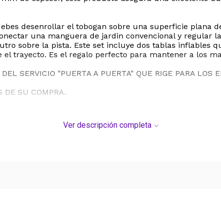
debes desenrollar el tobogan sobre una superficie plana 
 conectar una manguera de jardin convencional y regular 
ro sobre la pista. Este set incluye dos tablas inflables 
el trayecto. Es el regalo perfecto para mantener a los mas
DEL SERVICIO "PUERTA A PUERTA" QUE RIGE PARA LOS 
S DE SU COMPRA.
Ver descripción completa