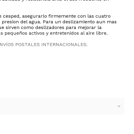
de cesped, asegurarlo firmemente con las cuatro
la presion del agua. Para un deslizamiento aun mas
que sirven como deslizadores para mejorar la
 pequeños activos y entretenidos al aire libre.
ENVíOS POSTALES INTERNACIONALES.