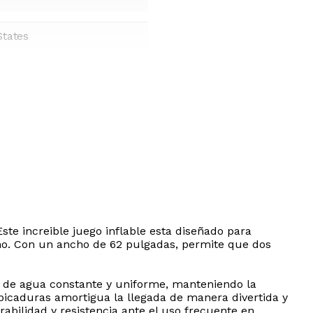
States
ste increible juego inflable esta diseñado para
ano. Con un ancho de 62 pulgadas, permite que dos
a de agua constante y uniforme, manteniendo la
lpicaduras amortigua la llegada de manera divertida y
bilidad y resistencia ante el uso frecuente en