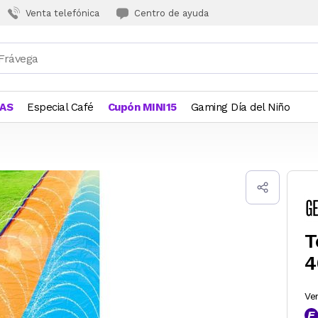
Venta telefónica
Centro de ayuda
JAS
Especial Café
Cupón MINI15
Gaming Día del Niño
T
4
Ve