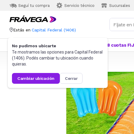
Seguí tu compra
Servicio técnico
Sucursales
Estás en
Capital Federal
(
1406
)
Categorías
Más Vendidos
Ofertas
18 cuotas FI
No pudimos ubicarte
Te mostramos las opciones para
Capital Federal
(
1406
). Podés cambiar tu ubicación cuando
Frávega
Jardín
Piletas y piscinas
Inflables
quieras.
cambiar ubicación
cerrar