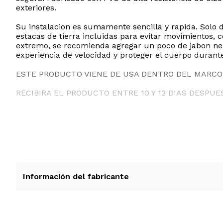
exteriores.
Su instalacion es sumamente sencilla y rapida. Solo 
estacas de tierra incluidas para evitar movimientos,
extremo, se recomienda agregar un poco de jabon neut
experiencia de velocidad y proteger el cuerpo durante 
ESTE PRODUCTO VIENE DE USA DENTRO DEL MARCO 
RECIBIRA EL PRODUCTO ENTRE 10 Y 12 DIAS DESPUE
Información del fabricante