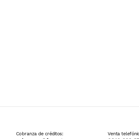
Ver más contenido
Cobranza de créditos:
Venta telefóni