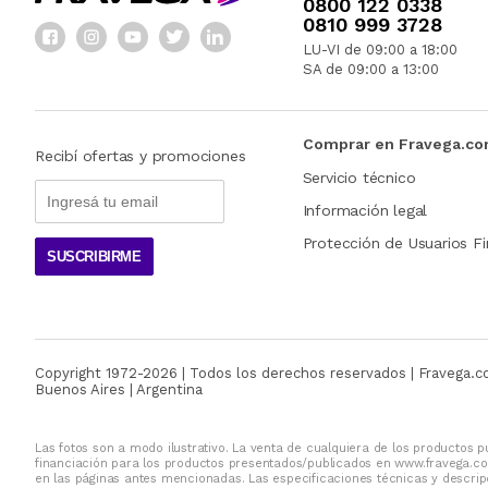
0800 122 0338
0810 999 3728
LU-VI de 09:00 a 18:00
SA de 09:00 a 13:00
Comprar en Fravega.c
Recibí ofertas y promociones
Servicio técnico
Información legal
Protección de Usuarios Fi
SUSCRIBIRME
Copyright 1972-
2026
| Todos los derechos reservados | Fravega.
Buenos Aires | Argentina
Las fotos son a modo ilustrativo. La venta de cualquiera de los productos pu
financiación para los productos presentados/publicados en www.fravega.co
en las páginas antes mencionadas. Las especificaciones técnicas y descripc