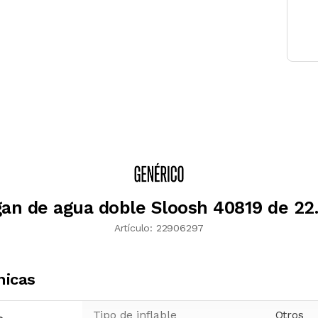
an de agua doble Sloosh 40819 de 22.
Artículo:
22906297
nicas
Tipo de inflable
Otros