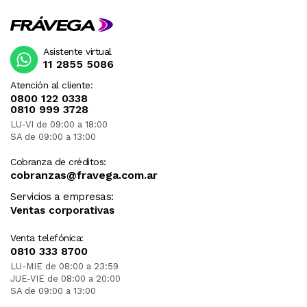
Asistente virtual
11 2855 5086
Atención al cliente:
0800 122 0338
0810 999 3728
LU-VI de 09:00 a 18:00
SA de 09:00 a 13:00
Cobranza de créditos:
cobranzas@fravega.com.ar
Servicios a empresas:
Ventas corporativas
Venta telefónica:
0810 333 8700
LU-MIE de 08:00 a 23:59
JUE-VIE de 08:00 a 20:00
SA de 09:00 a 13:00