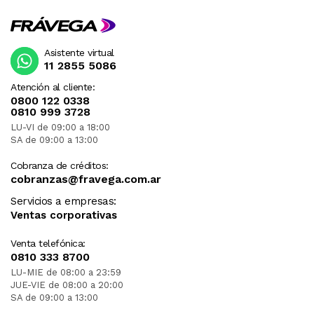
Asistente virtual
11 2855 5086
Atención al cliente:
0800 122 0338
0810 999 3728
LU-VI de 09:00 a 18:00
SA de 09:00 a 13:00
Cobranza de créditos:
cobranzas@fravega.com.ar
Servicios a empresas:
Ventas corporativas
Venta telefónica:
0810 333 8700
LU-MIE de 08:00 a 23:59
JUE-VIE de 08:00 a 20:00
SA de 09:00 a 13:00