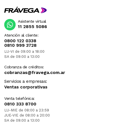
Asistente virtual
11 2855 5086
Atención al cliente:
0800 122 0338
0810 999 3728
LU-VI de 09:00 a 18:00
SA de 09:00 a 13:00
Cobranza de créditos:
cobranzas@fravega.com.ar
Servicios a empresas:
Ventas corporativas
Venta telefónica:
0810 333 8700
LU-MIE de 08:00 a 23:59
JUE-VIE de 08:00 a 20:00
SA de 09:00 a 13:00