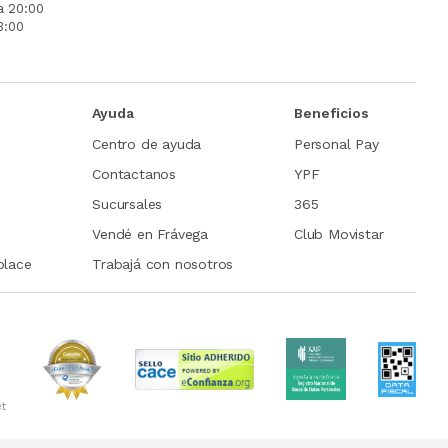
a 20:00
3:00
Ayuda
Beneficios
Centro de ayuda
Personal Pay
Contactanos
YPF
Sucursales
365
Vendé en Frávega
Club Movistar
place
Trabajá con nosotros
et