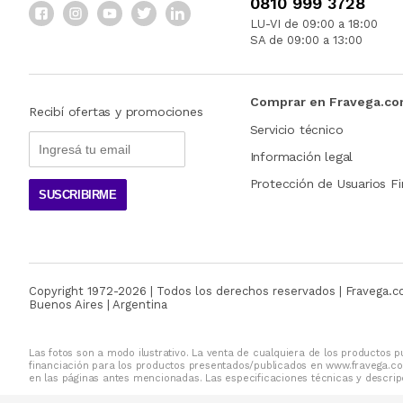
0810 999 3728
LU-VI de 09:00 a 18:00
SA de 09:00 a 13:00
Comprar en Fravega.c
Recibí ofertas y promociones
Servicio técnico
Información legal
Protección de Usuarios Fi
SUSCRIBIRME
Copyright 1972-
2026
| Todos los derechos reservados | Fravega.
Buenos Aires | Argentina
Las fotos son a modo ilustrativo. La venta de cualquiera de los productos pu
financiación para los productos presentados/publicados en www.fravega.co
en las páginas antes mencionadas. Las especificaciones técnicas y descripc