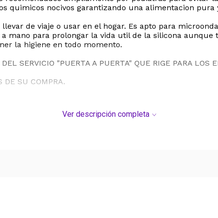
ros quimicos nocivos garantizando una alimentacion pura 
llevar de viaje o usar en el hogar. Es apto para microonda
 a mano para prolongar la vida util de la silicona aunque t
ener la higiene en todo momento.
DEL SERVICIO "PUERTA A PUERTA" QUE RIGE PARA LOS 
S DE SU COMPRA.
Ver descripción completa