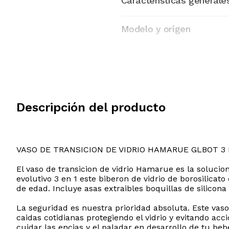
Características generale
Modelo y origen
Descripción del producto
VASO DE TRANSICION DE VIDRIO HAMARUE GLBOT 3 
El vaso de transicion de vidrio Hamarue es la soluci
evolutivo 3 en 1 este biberon de vidrio de borosilicat
de edad. Incluye asas extraibles boquillas de silicona
La seguridad es nuestra prioridad absoluta. Este vaso
caidas cotidianas protegiendo el vidrio y evitando a
cuidar las encias y el paladar en desarrollo de tu b