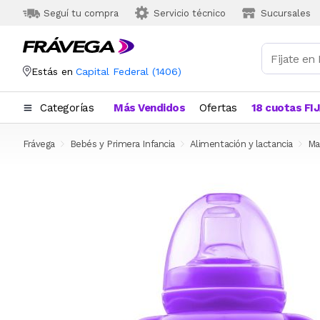
Seguí tu compra
Servicio técnico
Sucursales
Estás en
Capital Federal
(
1406
)
Categorías
Más Vendidos
Ofertas
18 cuotas FI
Frávega
Bebés y Primera Infancia
Alimentación y lactancia
Ma