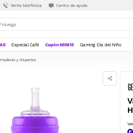
Venta telefónica
Centro de ayuda
JAS
Especial Café
Cupón MINI15
Gaming Día del Niño
maderas y chupetes
V
H
Ve