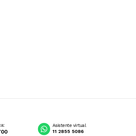
ca:
Asistente virtual
700
11 2855 5086