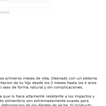
States
 los primeros meses de vida. Disenado con un sistema
entacion de tu hijo desde los 3 meses hasta los 4 anos
al vaso de forma natural y sin complicaciones.
a que lo hace altamente resistente a los impactos y
rado alimenticio son extremadamente suaves para
 deformacion de los dientes de leche. El producto