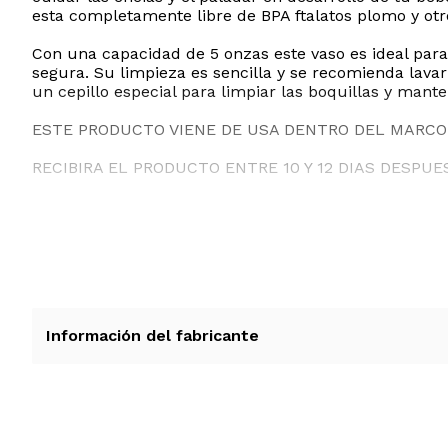
esta completamente libre de BPA ftalatos plomo y ot
Con una capacidad de 5 onzas este vaso es ideal para 
segura. Su limpieza es sencilla y se recomienda lavar
un cepillo especial para limpiar las boquillas y mant
ESTE PRODUCTO VIENE DE USA DENTRO DEL MARCO 
RECIBIRA EL PRODUCTO ENTRE 10 Y 12 DIAS DESPUE
Información del fabricante