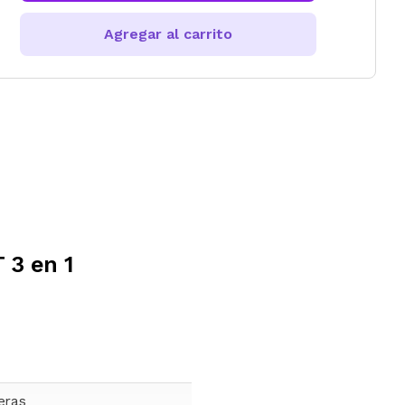
Agregar al carrito
 3 en 1
ras