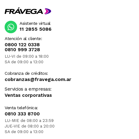
Asistente virtual
11 2855 5086
Atención al cliente:
0800 122 0338
0810 999 3728
LU-VI de 09:00 a 18:00
SA de 09:00 a 13:00
Cobranza de créditos:
cobranzas@fravega.com.ar
Servicios a empresas:
Ventas corporativas
Venta telefónica:
0810 333 8700
LU-MIE de 08:00 a 23:59
JUE-VIE de 08:00 a 20:00
SA de 09:00 a 13:00