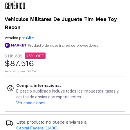
Vehiculos Militares De Juguete Tim Mee Toy
Recon
Glic
Vendido por
Producto de nuestra red de proveedores
$116.688
25
$87.516
Precio s/imp. nac.
$87.516
Compra internacional
El precio publicado incluye todos los impuestos, tasas y
costos de envíos correspondientes
Ver condiciones
Este producto no puede enviarse a
Capital Federal (1406)