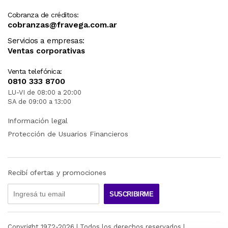
Cobranza de créditos:
cobranzas@fravega.com.ar
Servicios a empresas:
Ventas corporativas
Venta telefónica:
0810 333 8700
LU-VI de 08:00 a 20:00
SA de 09:00 a 13:00
Información legal
Protección de Usuarios Financieros
Recibí ofertas y promociones
SUSCRIBIRME
Copyright 1972-
2026
| Todos los derechos reservados |