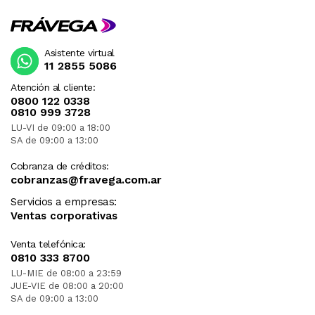
Asistente virtual
11 2855 5086
Atención al cliente:
0800 122 0338
0810 999 3728
LU-VI de 09:00 a 18:00
SA de 09:00 a 13:00
Cobranza de créditos:
cobranzas@fravega.com.ar
Servicios a empresas:
Ventas corporativas
Venta telefónica:
0810 333 8700
LU-MIE de 08:00 a 23:59
JUE-VIE de 08:00 a 20:00
SA de 09:00 a 13:00