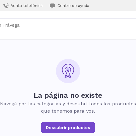
Venta telefónica
Centro de ayuda
La página no existe
Navegá por las categorías y descubrí todos los producto
que tenemos para vos.
Descubrir productos