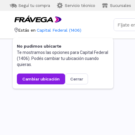
Seguí tu compra
Servicio técnico
Sucursales
Estás en
Capital Federal
(
1406
)
No pudimos ubicarte
Te mostramos las opciones para
Capital Federal
(
1406
). Podés cambiar tu ubicación cuando
quieras.
cambiar ubicación
cerrar