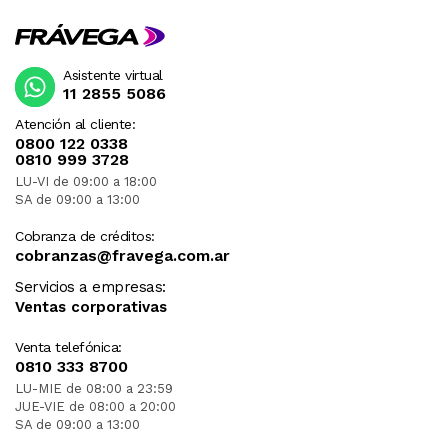
Asistente virtual
11 2855 5086
Atención al cliente:
0800 122 0338
0810 999 3728
LU-VI de 09:00 a 18:00
SA de 09:00 a 13:00
Cobranza de créditos:
cobranzas@fravega.com.ar
Servicios a empresas:
Ventas corporativas
Venta telefónica:
0810 333 8700
LU-MIE de 08:00 a 23:59
JUE-VIE de 08:00 a 20:00
SA de 09:00 a 13:00