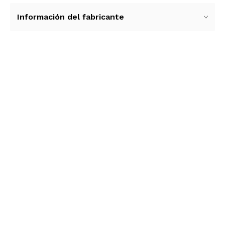
Información del fabricante
Ver más contenido