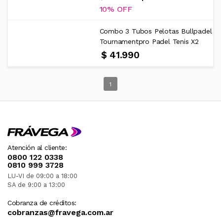
10%
Combo 3 Tubos Pelotas Bullpadel
Tournamentpro Padel Tenis X2
$ 41.990
1