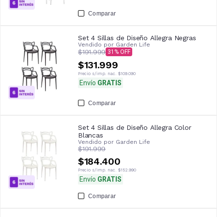
Comparar
Set 4 Sillas de Diseño Allegra Negras
Vendido por
Garden Life
$191.999
31
$131.999
Precio s/imp. nac.
$109.090
Envío
GRATIS
Comparar
Set 4 Sillas de Diseño Allegra Color
Blancas
Vendido por
Garden Life
$191.999
$184.400
Precio s/imp. nac.
$152.990
Envío
GRATIS
Comparar