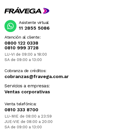
Asistente virtual
11 2855 5086
Atención al cliente:
0800 122 0338
0810 999 3728
LU-VI de 09:00 a 18:00
SA de 09:00 a 13:00
Cobranza de créditos:
cobranzas@fravega.com.ar
Servicios a empresas:
Ventas corporativas
Venta telefónica:
0810 333 8700
LU-MIE de 08:00 a 23:59
JUE-VIE de 08:00 a 20:00
SA de 09:00 a 13:00