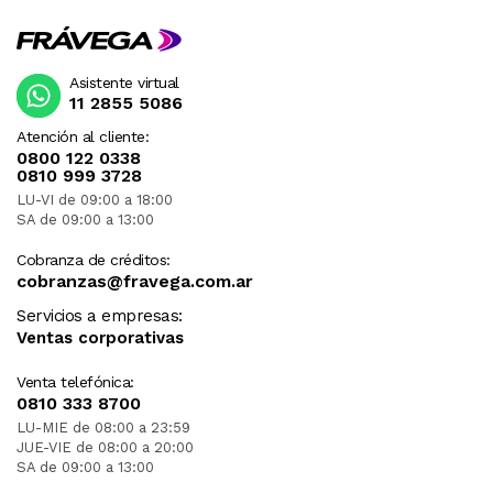
Asistente virtual
11 2855 5086
Atención al cliente:
0800 122 0338
0810 999 3728
LU-VI de 09:00 a 18:00
SA de 09:00 a 13:00
Cobranza de créditos:
cobranzas@fravega.com.ar
Servicios a empresas:
Ventas corporativas
Venta telefónica:
0810 333 8700
LU-MIE de 08:00 a 23:59
JUE-VIE de 08:00 a 20:00
SA de 09:00 a 13:00